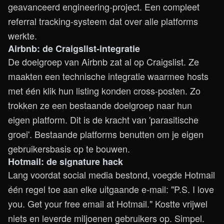
geavanceerd engineering-project. Een compleet
referral tracking-systeem dat over alle platforms
werkte.
Airbnb: de Craigslist-integratie
De doelgroep van Airbnb zat al op Craigslist. Ze
maakten een technische integratie waarmee hosts
met één klik hun listing konden cross-posten. Zo
trokken ze een bestaande doelgroep naar hun
eigen platform. Dit is de kracht van 'parasitische
groei'. Bestaande platforms benutten om je eigen
gebruikersbasis op te bouwen.
Hotmail: de signature hack
Lang voordat social media bestond, voegde Hotmail
één regel toe aan elke uitgaande e-mail: "P.S. I love
you. Get your free email at Hotmail." Kostte vrijwel
niets en leverde miljoenen gebruikers op. Simpel.