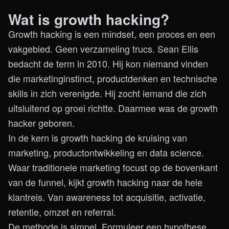
Wat is growth hacking?
Growth hacking is een mindset, een proces en een
vakgebied. Geen verzameling trucs. Sean Ellis
bedacht de term in 2010. Hij kon niemand vinden
die marketinginstinct, productdenken en technische
skills in zich verenigde. Hij zocht iemand die zich
uitsluitend op groei richtte. Daarmee was de growth
hacker geboren.
In de kern is growth hacking de kruising van
marketing, productontwikkeling en data science.
Waar traditionele marketing focust op de bovenkant
van de funnel, kijkt growth hacking naar de hele
klantreis. Van awareness tot acquisitie, activatie,
retentie, omzet en referral.
De methode is simpel. Formuleer een hypothese,